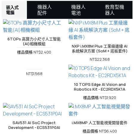
機器人
機器人
教育型機
嵌入式
電腦
配件
電池
器人
6TOPs 高算力小尺寸人工智能
(AI)相機模組
NXP i.MX8M Plus 工業級邊緣 AI
系統解決方案 (SoM + 底板套件)
樣品價格 NT$2,400
NT$22,368
NT$1,568
10 TOPS Edge AI Vision and
Robotics Kit - EC2RDX5K1A
樣品價格 NT$1,920
SAV531 AI SoC Project
i.MX8MP 人工智能視覺開發套件
Development - ECS531P0AI
樣品價格 NT$6,400