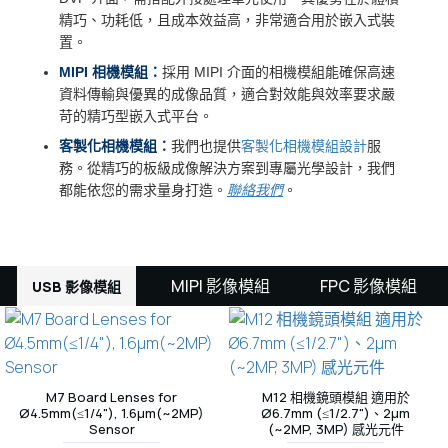
精巧、功耗低，且成本效益高，非常適合用於嵌入式裝
置。
MIPI 相機模組：
採用 MIPI 介面的相機模組能確保高速
資料傳輸與優異的成像品質，適合對效能與效率要求嚴
苛的精巧型嵌入式平台。
客製化相機模組：
我們也提供
客製化相機模組設計
服
務。從精巧的板級成像解決方案到專屬光學設計，我們
都能依您的需求量身打造。
聯絡我們
。
MIPI 影像模組
FPC 影像模組
USB 影像模組
M7 Board Lenses for
M12 相機鏡頭模組 適用於
Ø4.5mm(≤1/4"), 1.6µm(~2MP)
Ø6.7mm (≤1/2.7")、2µm
Sensor
(~2MP, 3MP) 感光元件