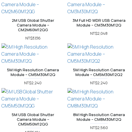
2M USB Global Shutter
3M Full HD WDR USB Camera
Camera Module –
Module – CM3M30M12Q
CM2M60M12QG
NT$2,048
NT$3,136
5M High Resolution Camera
5M High Resolution Camera
Module – CM5M30M12Q
Module – CM5M30M12Q2
NT$2,240
NT$2,240
5M USB Global Shutter
8M High Resolution Camera
Camera Module –
Module – CM8M30M12Q
CM5M50M12QG
NT$2,560