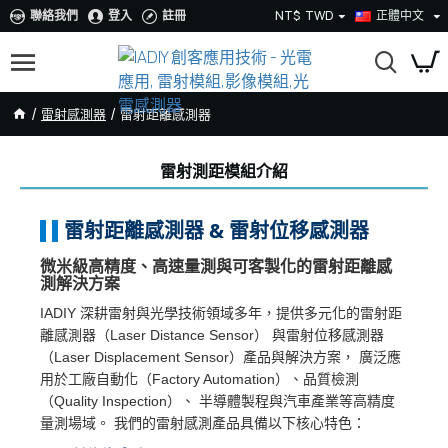
聯絡我們
登入
註冊
NT$
TWD
正體中文
雷射感測器
雷射距離感測器
雷射測距模組介紹
雷射距離感測器 & 雷射位移感測器
微米級高精度、高速量測與可客製化的雷射距離感
測解決方案
IADIY 深耕雷射與光學技術領域多年，提供多元化的雷射距
離感測器（Laser Distance Sensor） 與雷射位移感測器
（Laser Displacement Sensor）產品與解決方案， 廣泛應
用於工廠自動化（Factory Automation）、品質檢測
（Quality Inspection）、 半導體製程與汽車產業等高精度
量測場域。 我們的雷射感測產品具備以下核心特色：