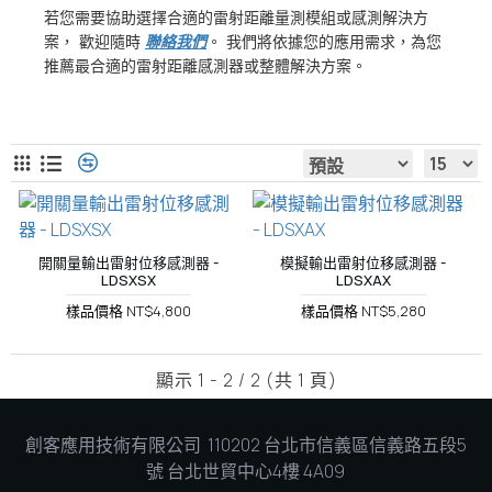
若您需要協助選擇合適的雷射距離量測模組或感測解決方
案， 歡迎隨時
聯絡我們
。 我們將依據您的應用需求，為您
推薦最合適的雷射距離感測器或整體解決方案。
雷射距離感測器
開關量輸出雷射位移感測器 -
模擬輸出雷射位移感測器 -
LDSXSX
LDSXAX
樣品價格 NT$4,800
樣品價格 NT$5,280
顯示 1 - 2 / 2 (共 1 頁)
創客應用技術有限公司 110202 台北市信義區信義路五段5
號 台北世貿中心4樓 4A09