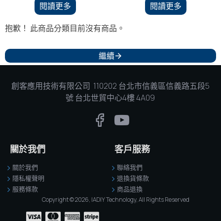
閱讀更多
閱讀更多
抱歉！ 此商品分類目前沒有商品。
繼續
創客應用技術有限公司 110202 台北市信義區信義路五段5
號 台北世貿中心4樓 4A09
關於我們
客戶服務
關於我們
聯絡我們
隱私權聲明
退換貨條款
服務條款
商品退換
Copyright © 2026, IADIY Technology, All Rights Reserved