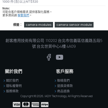
1000 件(含)以上NT$320
Note:
可配合客戶規格需求,提供客製化服務。
聯繫我們
更多資訊請
。
標籤：
camera-modules
camera-sensor-module
創客應用技術有限公司 110202 台北市信義區信義路五段5
號 台北世貿中心4樓 4A09
關於我們
客戶服務
關於我們
聯絡我們
隱私權聲明
退換貨條款
服務條款
商品退換
Copyright © 2026, IADIY Technology, All Rights Reserved