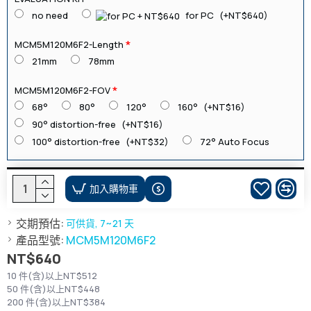
no need
for PC
(+NT$640)
MCM5M120M6F2-Length
21mm
78mm
MCM5M120M6F2-FOV
68°
80°
120°
160°
(+NT$16)
90° distortion-free
(+NT$16)
100° distortion-free
(+NT$32)
72° Auto Focus
加入購物車
交期預估:
可供貨, 7~21 天
產品型號:
MCM5M120M6F2
NT$640
10 件(含)以上NT$512
50 件(含)以上NT$448
200 件(含)以上NT$384